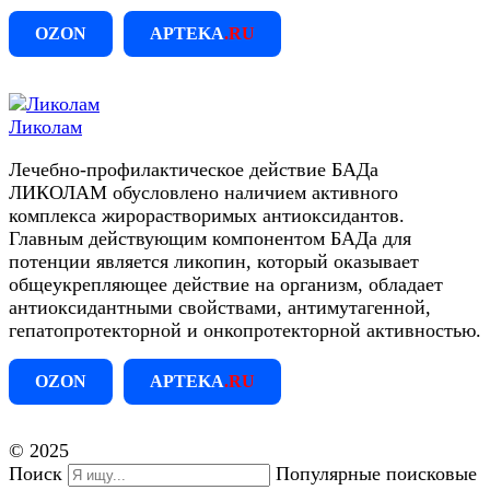
OZON
APTEKA
.RU
Ликолам
Лечебно-профилактическое действие БАДа
ЛИКОЛАМ обусловлено наличием активного
комплекса жирорастворимых антиоксидантов.
Главным действующим компонентом БАДа для
потенции является ликопин, который оказывает
общеукрепляющее действие на организм, обладает
антиоксидантными свойствами, антимутагенной,
гепатопротекторной и онкопротекторной активностью.
OZON
APTEKA
.RU
© 2025
Поиск
Популярные поисковые