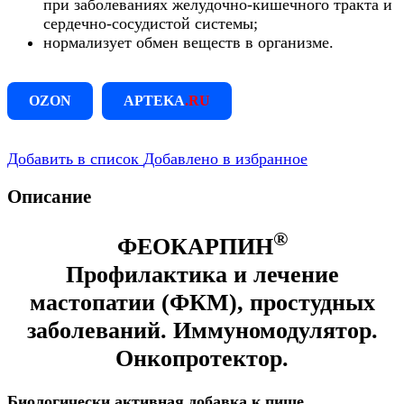
при заболеваниях желудочно-кишечного тракта и
сердечно-сосудистой системы;
нормализует обмен веществ в организме.
OZON
APTEKA
.RU
Добавить в список
Добавлено в избранное
Описание
®
ФЕОКАРПИН
Профилактика и лечение
мастопатии (ФКМ), простудных
заболеваний. Иммуномодулятор.
Онкопротектор.
Биологически активная добавка к пище