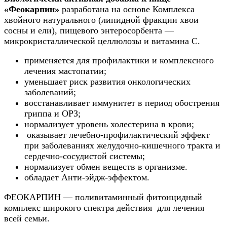
«Феокарпин»
разработана на основе Комплекса
хвойного натурального (липидной фракции хвои
сосны и ели), пищевого энтеросорбента —
микрокристаллической целлюлозы и витамина С.
применяется для профилактики и комплексного
лечения мастопатии;
уменьшает риск развития онкологических
заболеваний;
восстанавливает иммунитет в период обострения
гриппа и ОРЗ;
нормализует уровень холестерина в крови;
оказывает лечебно-профилактический эффект
при заболеваниях желудочно-кишечного тракта и
сердечно-сосудистой системы;
нормализует обмен веществ в организме.
обладает Анти-эйдж-эффектом.
ФЕОКАРПИН — поливитаминный фитонцидный
комплекс широкого спектра действия для лечения
всей семьи.