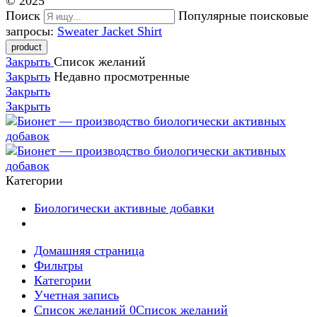
© 2025
Поиск
Популярные поисковые
запросы:
Sweater
Jacket
Shirt
Закрыть
Список желаний
Закрыть
Недавно просмотренные
Закрыть
Закрыть
Категории
Биологически активные добавки
Домашняя страница
Фильтры
Категории
Учетная запись
Список желаний
0
Список желаний