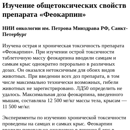
Изучение общетоксических свойств
препарата «Феокарпин»
НИИ онкологии им. Петрова Минздрава РФ, Санкт-
Петербург
Изучена острая и хроническая токсичность препарата
«Феокарпин». При изучении острой токсичности
таблеточную массу феокарпина вводили самцам и
самкам крыс однократно перорально в различных
дозах. Он оказался нетоксичным для обоих видов
животных. При введении всех доз препарата, в том
числе максимально технически возможных, гибели
животных не зарегистрировано. ЛД50 определить не
удалось. Максимальная доза феокарпина, введенного
мышам, составляла 12 500 мг/кг массы тела, крысам —
11 500 мг/кг.
Эксперименты по изучению хронической токсичности
проведены на самцах и самках крыс. Феокарпин
вводили перорально ежедневно в течение 6 мес в