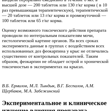
высшей дозе — 200 таблеток или 130 г/кг корма ( в 10
раз превышающая терапевтическую), терапевтической
— 20 таблеток или 13 г/кг корма и промежуточной —
100 таблеток или 65 г/кг корма.
Оценку возможного токсического действия препарата
проводили по интегральным показателям мочи,
гистологической картине органов. На всех сроках
эксперимента данные в группах с воздействием всех
использованных доз феокарпина у крыс не отличались
существенно от контрольных показателей. Таким
образом, феокарпин не обладает острой и хронической
токсичностью в экспериментах на крысах.
В.Б. Ермилов, М.Л. Тындык, В.Г. Беспалов, А.М.
Щербаков, М.А. Забежинский
Экспериментальное и клиническое
изучение влияния препарата