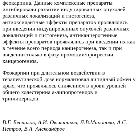
феокарпина. Данные комплексные препараты
ингибировали развитие индуцированных опухолей
различных локализаций и гистогенеза,
антиоксидантные эффекты препаратов проявлялись
при введении индуцированных опухолей различных
локализаций и гистогенеза, антиканцерогенные
эффекты препаратов проявлялись при введении их как
в течение всего периода канцерогенеза, так и при
введении только в фазу промоции/прогрессии
канцерогенеза.
Феокарпин при длительном воздействии в
терапевтической дозе нормализовал липидный обмен у
крыс, что проявлялось снижением в крови уровней
общего холестерина a-липопротеидов и
триглицеридов.
В.Г. Беспалов, А.И. Овсянников, Л.В.Миронова, А.С.
Петров, В.А. Александров