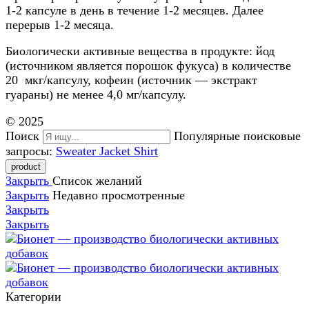
1-2 капсуле в день в течение 1-2 месяцев. Далее
перерыв 1-2 месяца.
Биологически активные вещества в продукте: йод
(источником является порошок фукуса) в количестве
20 мкг/капсулу, кофеин (источник — экстракт
гуараны) не менее 4,0 мг/капсулу.
© 2025
Поиск
Популярные поисковые
запросы:
Sweater
Jacket
Shirt
Закрыть
Список желаний
Закрыть
Недавно просмотренные
Закрыть
Закрыть
Категории