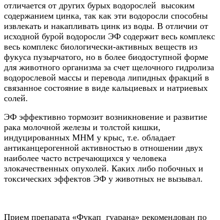
отличается от других бурых водорослей высоким
содержанием цинка, так как эти водоросли способны
извлекать и накапливать цинк из воды. В отличии от
исходной бурой водоросли ЭФ содержит весь комплекс
весь комплекс биологически-активных веществ из
фукуса пузырчатого, но в более биодоступной форме
для животного организма за счет щелочного гидролиза
водорослевой массы и перевода липидных фракций в
связанное состояние в виде кальциевых и натриевых
солей.
ЭФ эффективно тормозит возникновение и развитие
рака молочной железы и толстой кишки,
индуцированных МНМ у крыс, т.е. обладает
антиканцерогенной активностью в отношении двух
наиболее часто встречающихся у человека
злокачественных опухолей. Каких либо побочных и
токсических эффектов ЭФ у животных не вызывал.
Прием препарата «Фукап гуарана» рекомендован по