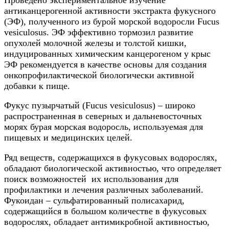
антиканцерогенной активности экстракта фукусного
(ЭФ), полученного из бурой морской водоросли Fucus
vesiculosus. ЭФ эффективно тормозил развитие
опухолей молочной железы и толстой кишки,
индуцированных химическим канцерогеном у крыс
ЭФ рекомендуется в качестве основы для создания
онкопрофилактической биологически активной
добавки к пище.
Фукус пузырчатый (Fucus vesiculosus) – широко
распространенная в северных и дальневосточных
морях бурая морская водоросль, используемая для
пищевых и медицинских целей.
Ряд веществ, содержащихся в фукусовых водорослях,
обладают биологической активностью, что определяет
поиск возможностей их использования для
профилактики и лечения различных заболеваний.
Фукоидан – сульфатированный полисахарид,
содержащийся в большом количестве в фукусовых
водорослях, обладает антимикробной активностью,