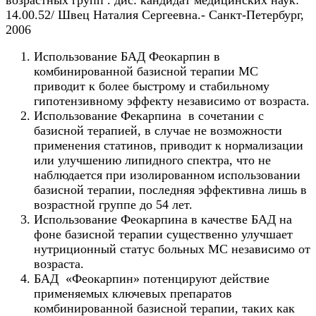
14.00.52/ Швец Наталия Сергеевна.- Санкт-Петербург,
2006
Использование БАД Феокарпин в
комбинированной базисной терапии МС
приводит к более быстрому и стабильному
гипотензивному эффекту независимо от возраста.
Использование Фекарпина в сочетании с
базисной терапией, в случае не возможности
применения статинов, приводит к нормализации
или улучшению липидного спектра, что не
наблюдается при изолированном использовании
базисной терапии, последняя эффективна лишь в
возрастной группе до 54 лет.
Использование Феокарпина в качестве БАД на
фоне базисной терапии существенно улучшает
нутриционный статус больных МС независимо от
возраста.
БАД «Феокарпин» потенцируют действие
применяемых ключевых препаратов
комбинированной базисной терапии, таких как