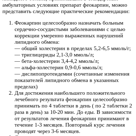
амбулаторных условиях препарат феокарпин, можно
представить следующие практические рекомендации:
Феокарпин целесообразно назначать больным
сердечно-сосудистыми заболеваниями с целью
коррекции умеренно выраженных нарушений
липидного обмена:
— общий холестерин в пределах 5,2-6,5 ммоль/г;
— триглицериды 2,1-3,0 ммоль/л;
— бета-холестерин 3,4-4,2 ммоль/л;
— альфа-холестерин 0,9-0,6 ммоль/л;
— дислипопротеидемии (сочетанные изменения
показателей липидного обмена в указанных
пределах)
Для достижения наибольшего положительного
лечебного результата феокарпин целесообразно
принимать по 4 таблетки в день ( по 2 таблетки 2
раза в день) за 10-20 мин. До еды. В зависимости
от результатов лечения феокарпин принимают в
течение 1-3 месяцев. Повторный курс лечения
проводят через 3-6 месяцев.