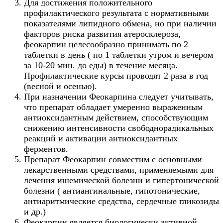
Для достижения положительного
профилактического результата с нормативными
показателями липидного обмена, но при наличии
факторов риска развития атеросклероза,
феокарпин целесообразно принимать по 2
таблетки в день ( по 1 таблетки утром и вечером
за 10-20 мин. до еды) в течение месяца.
Профилактические курсы проводят 2 раза в год
(весной и осенью).
При назначении Феокарпина следует учитывать,
что препарат обладает умеренно выраженным
антиоксидантным действием, способствующим
снижению интенсивности свободнорадикальных
реакций и активации антиоксидантных
ферментов.
Препарат Феокарпин совместим с основными
лекарственными средствами, применяемыми для
лечения ишемической болезни и гипертонической
болезни ( антиангинальные, гипотонические,
антиаритмические средства, сердечные гликозиды
и др.)
Феокарпин является биологически активной