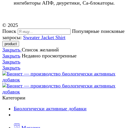
ингибиторы АПФ, диуретики, Са-блокаторы.
© 2025
Поиск
Популярные поисковые
запросы:
Sweater
Jacket
Shirt
Закрыть
Список желаний
Закрыть
Недавно просмотренные
Закрыть
Закрыть
Категории
Биологически активные добавки
Магазин